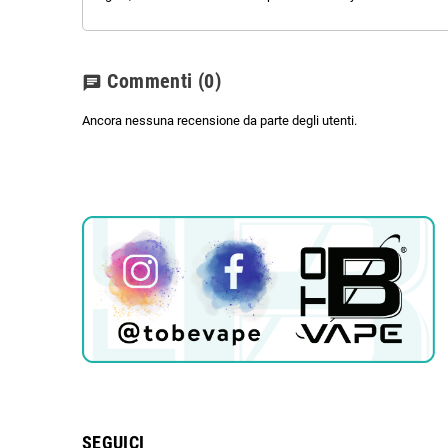
Commenti
(0)
chat
Ancora nessuna recensione da parte degli utenti.
SEGUICI