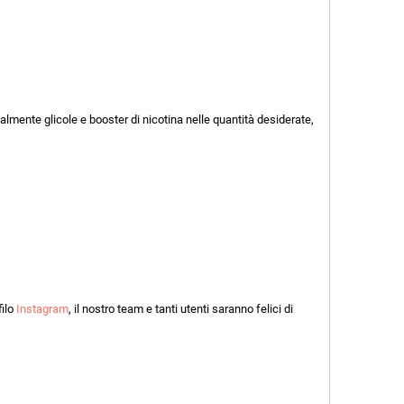
ualmente glicole e booster di nicotina nelle quantità desiderate,
filo
Instagram
, il nostro team e tanti utenti saranno felici di