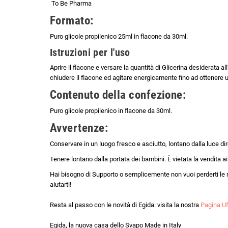
To Be Pharma
Formato:
Puro glicole propilenico 25ml in flacone da 30ml.
Istruzioni per l'uso
Aprire il flacone e versare la quantità di Glicerina desiderata 
chiudere il flacone ed agitare energicamente fino ad ottener
Contenuto della confezione:
Puro glicole propilenico in flacone da 30ml.
Avvertenze:
Conservare in un luogo fresco e asciutto, lontano dalla luce di
Tenere lontano dalla portata dei bambini. È vietata la vendita ai
Hai bisogno di Supporto o semplicemente non vuoi perderti le 
aiutarti!
Resta al passo con le novità di Egida: visita la nostra
Pagina Uf
Egida, la nuova casa dello Svapo Made in Italy