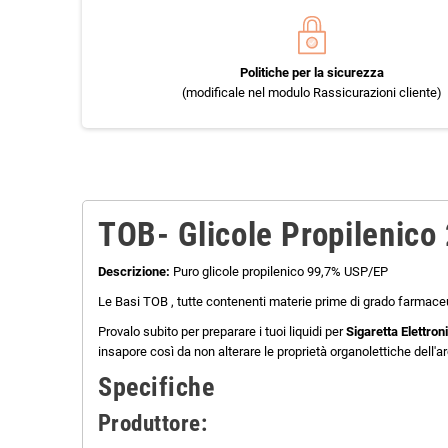
Politiche per la sicurezza
(modificale nel modulo Rassicurazioni cliente)
TOB- Glicole Propilenico
Descrizione:
Puro glicole propilenico 99,7% USP/EP
Le Basi TOB , tutte contenenti materie prime di grado farmaceu
Provalo subito per preparare i tuoi liquidi per
Sigaretta Elettron
insapore così da non alterare le proprietà organolettiche dell
Specifiche
Produttore: