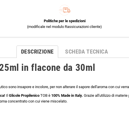
Politiche per le spedizioni
(modificale nel modulo Rassicurazioni cliente)
DESCRIZIONE
SCHEDA TECNICA
 25ml in flacone da 30ml
tico sono insapore e incolore, per non alterare il sapore dell'aroma con cui verr
ica!
Il
Glicole Propilenico
TOB è
100% Made in Italy.
Grazie all'utilizzo di materie
'aroma concentrato con cui viene miscelato.