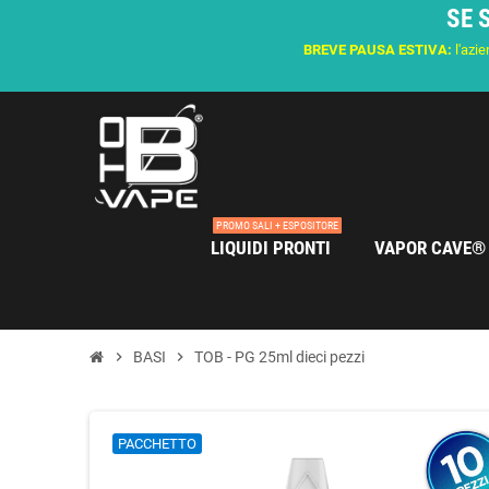
SE 
BREVE PAUSA ESTIVA:
l'azie
PROMO SALI + ESPOSITORE
LIQUIDI PRONTI
VAPOR CAVE®
chevron_right
BASI
chevron_right
TOB - PG 25ml dieci pezzi
PACCHETTO