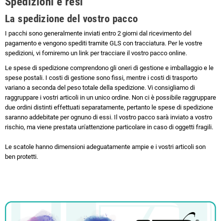
Spedizioni e resi
La spedizione del vostro pacco
I pacchi sono generalmente inviati entro 2 giorni dal ricevimento del
pagamento e vengono spediti tramite GLS con tracciatura. Per le vostre
spedizioni, vi forniremo un link per tracciare il vostro pacco online.
Le spese di spedizione comprendono gli oneri di gestione e imballaggio e le
spese postali. I costi di gestione sono fissi, mentre i costi di trasporto
variano a seconda del peso totale della spedizione. Vi consigliamo di
raggruppare i vostri articoli in un unico ordine. Non ci è possibile raggruppare
due ordini distinti effettuati separatamente, pertanto le spese di spedizione
saranno addebitate per ognuno di essi. Il vostro pacco sarà inviato a vostro
rischio, ma viene prestata un'attenzione particolare in caso di oggetti fragili.
Le scatole hanno dimensioni adeguatamente ampie e i vostri articoli son
ben protetti.