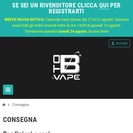
SE SEI UN RIVENDITORE CLICCA
QUI
PER
REGISTRARTI
BREVE PAUSA ESTIVA:
l'azienda sarà chiusa dal 17 al 21 agosto. Saranno
evasi tutti gli ordini ricevuti entro le ore 14:00 di giovedì 13 agosto.
Torneremo operativi
lunedì 24 agosto
. Buone ferie!
person
Accedi
view_headline
chevron_right
Consegna
CONSEGNA