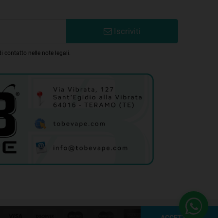
Iscriviti
 contatto nelle note legali.
ACCETTARE