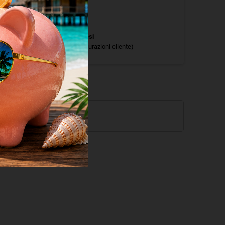
Politiche per i resi
(modificale nel modulo Rassicurazioni cliente)