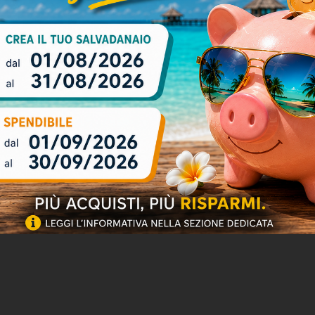
Politiche per le spedizioni
(modificale nel modulo Rassicurazioni cliente)
DESCRIZIONE
SCHEDA TECNICA