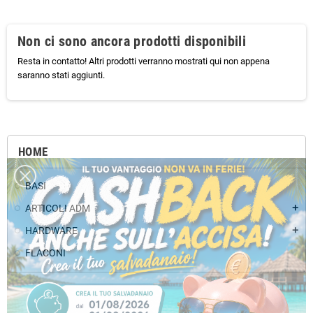
Non ci sono ancora prodotti disponibili
Resta in contatto! Altri prodotti verranno mostrati qui non appena
saranno stati aggiunti.
HOME
BASI
ARTICOLI ADM
add
HARDWARE
add
FLACONI