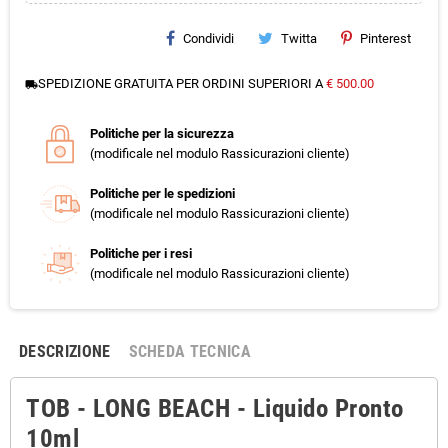
Condividi
Twitta
Pinterest
SPEDIZIONE GRATUITA PER ORDINI SUPERIORI A
€ 500.00
local_shipping
Politiche per la sicurezza
(modificale nel modulo Rassicurazioni cliente)
Politiche per le spedizioni
(modificale nel modulo Rassicurazioni cliente)
Politiche per i resi
(modificale nel modulo Rassicurazioni cliente)
DESCRIZIONE
SCHEDA TECNICA
TOB - LONG BEACH - Liquido Pronto
10ml