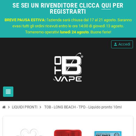
SE SEI UN RIVENDITORE CLICCA
QUI
PER
REGISTRARTI
BREVE PAUSA ESTIVA:
l'azienda sarà chiusa dal 17 al 21 agosto. Saranno
evasi tutti gli ordini ricevuti entro le ore 14:00 di giovedì 13 agosto.
Torneremo operativi
lunedì 24 agosto
. Buone ferie!
person
Accedi
view_headline
chevron_right
chevron_right
LIQUIDI PRONTI
TOB - LONG BEACH - TPD - Liquido pronto 10ml