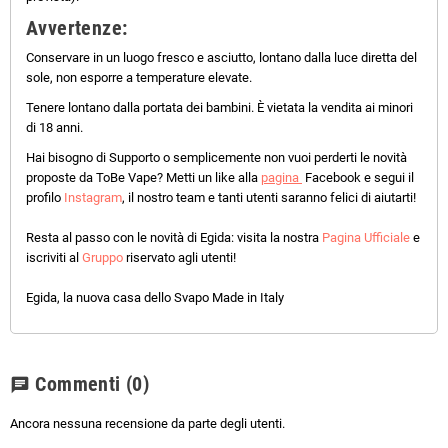
Avvertenze:
Conservare in un luogo fresco e asciutto, lontano dalla luce diretta del
sole, non esporre a temperature elevate.
Tenere lontano dalla portata dei bambini. È vietata la vendita ai minori
di 18 anni.
Hai bisogno di Supporto o semplicemente non vuoi perderti le novità
proposte da ToBe Vape? Metti un like alla
pagina
Facebook e segui il
profilo
Instagram
, il nostro team e tanti utenti saranno felici di aiutarti!
Resta al passo con le novità di Egida: visita la nostra
Pagina Ufficiale
e
iscriviti al
Gruppo
riservato agli utenti!
Egida, la nuova casa dello Svapo Made in Italy
Commenti
(0)
chat
Ancora nessuna recensione da parte degli utenti.